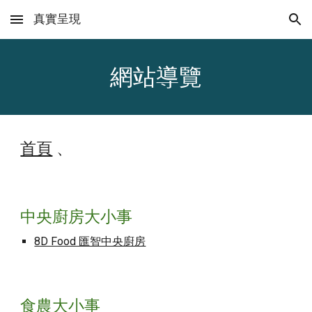
真實呈現
Skip to main content
Skip to navigation
網站導覽
首頁
、
中央廚房大小事
8D Food 匯智中央廚房
食農
大小事